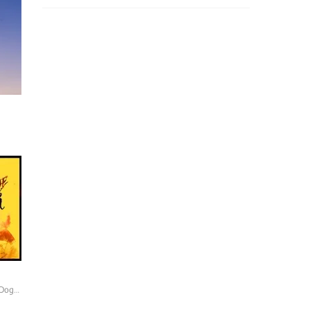
DogBeat