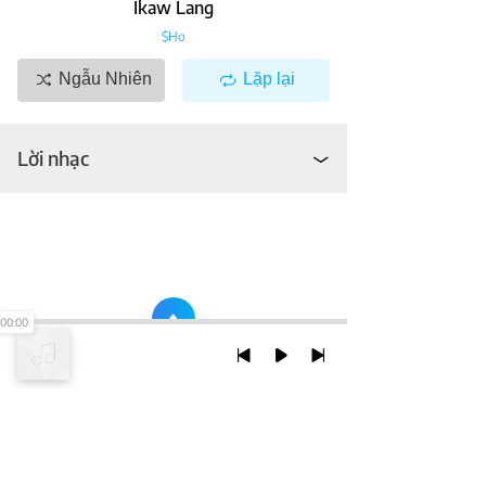
Ikaw Lang
$ho
Ngẫu Nhiên
Lặp lại
Lời nhạc
00:00
TRỞ LẠI ĐẦU TRANG
XEM VỚI PHIÊN BẢN DESKTOP