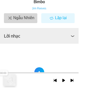
Bimbo
Jim Reeves
Ngẫu Nhiên
Lặp lại
Lời nhạc
00:00
TRỞ LẠI ĐẦU TRANG
XEM VỚI PHIÊN BẢN DESKTOP