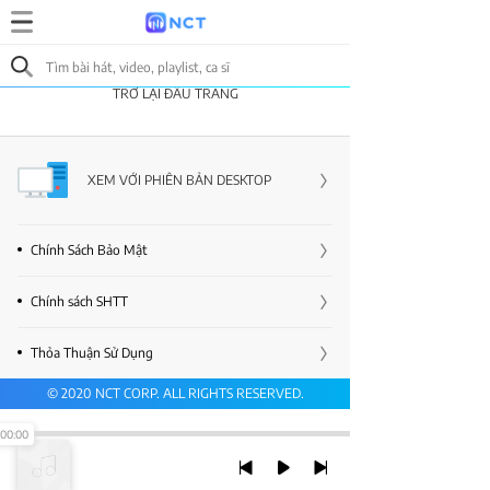
TRỞ LẠI ĐẦU TRANG
XEM VỚI PHIÊN BẢN DESKTOP
Chính Sách Bảo Mật
Chính sách SHTT
Thỏa Thuận Sử Dụng
© 2020 NCT CORP. ALL RIGHTS RESERVED.
00:00