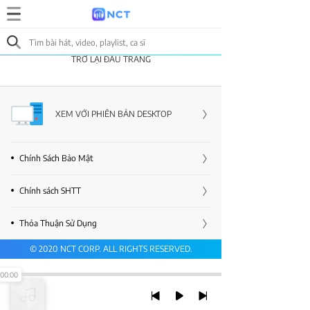
TRỞ LẠI ĐẦU TRANG
XEM VỚI PHIÊN BẢN DESKTOP
Chính Sách Bảo Mật
Chính sách SHTT
Thỏa Thuận Sử Dụng
© 2020 NCT CORP. ALL RIGHTS RESERVED.
00:00