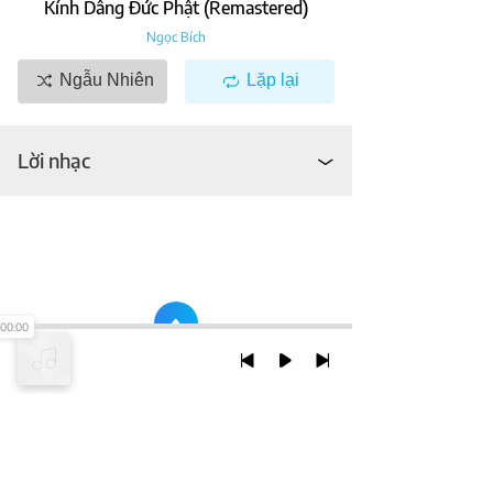
Kính Dâng Đức Phật (Remastered)
Ngọc Bích
Ngẫu Nhiên
Lặp lại
Lời nhạc
00:00
TRỞ LẠI ĐẦU TRANG
XEM VỚI PHIÊN BẢN DESKTOP