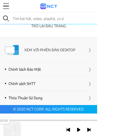
TRỞ LẠI ĐẦU TRANG
XEM VỚI PHIÊN BẢN DESKTOP
Chính Sách Bảo Mật
Chính sách SHTT
Thỏa Thuận Sử Dụng
© 2020 NCT CORP. ALL RIGHTS RESERVED.
00:00