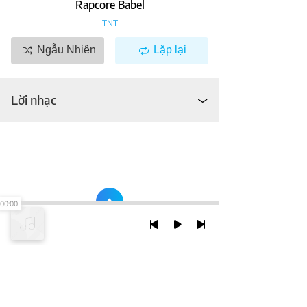
Rapcore Babel
TNT
Ngẫu Nhiên
Lặp lại
Lời nhạc
00:00
TRỞ LẠI ĐẦU TRANG
XEM VỚI PHIÊN BẢN DESKTOP