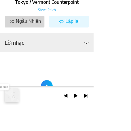
Tokyo / Vermont Counterpoint
Steve Reich
Ngẫu Nhiên
Lặp lại
Lời nhạc
00:00
TRỞ LẠI ĐẦU TRANG
XEM VỚI PHIÊN BẢN DESKTOP