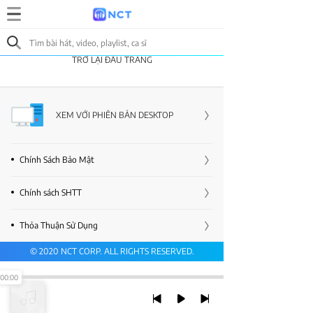
TRỞ LẠI ĐẦU TRANG
XEM VỚI PHIÊN BẢN DESKTOP
Chính Sách Bảo Mật
Chính sách SHTT
Thỏa Thuận Sử Dụng
© 2020 NCT CORP. ALL RIGHTS RESERVED.
00:00