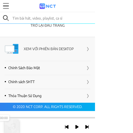
TRỞ LẠI ĐẦU TRANG
XEM VỚI PHIÊN BẢN DESKTOP
Chính Sách Bảo Mật
Chính sách SHTT
Thỏa Thuận Sử Dụng
© 2020 NCT CORP. ALL RIGHTS RESERVED.
00:00