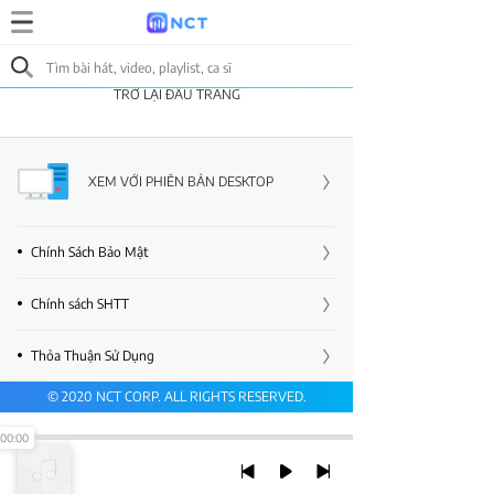
TRỞ LẠI ĐẦU TRANG
XEM VỚI PHIÊN BẢN DESKTOP
Chính Sách Bảo Mật
Chính sách SHTT
Thỏa Thuận Sử Dụng
© 2020 NCT CORP. ALL RIGHTS RESERVED.
00:00