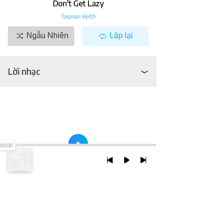
Don't Get Lazy
Tasman Keith
Ngẫu Nhiên
Lặp lại
Lời nhạc
00:00
TRỞ LẠI ĐẦU TRANG
XEM VỚI PHIÊN BẢN DESKTOP