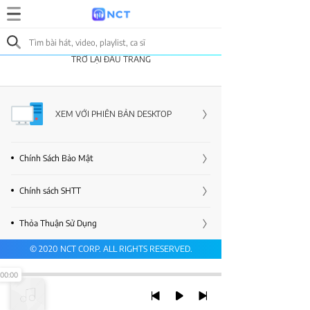
TRỞ LẠI ĐẦU TRANG
XEM VỚI PHIÊN BẢN DESKTOP
Chính Sách Bảo Mật
Chính sách SHTT
Thỏa Thuận Sử Dụng
© 2020 NCT CORP. ALL RIGHTS RESERVED.
00:00