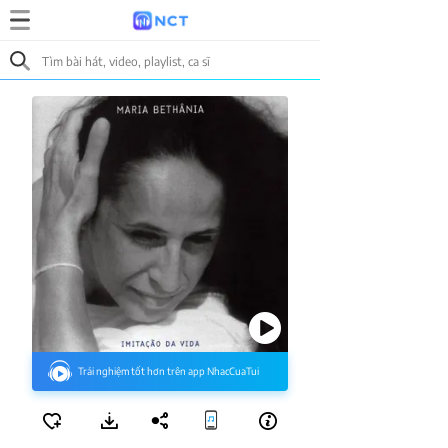
Trải nghiệm tốt hơn trên app NhacCuaTui