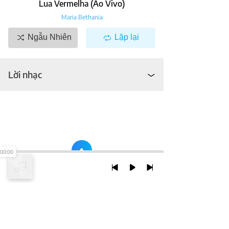
Lua Vermelha (Ao Vivo)
Maria Bethania
Ngẫu Nhiên
Lặp lại
Lời nhạc
00:00
TRỞ LẠI ĐẦU TRANG
XEM VỚI PHIÊN BẢN DESKTOP