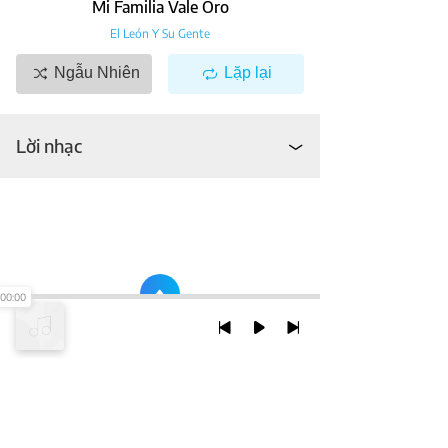
Mi Familia Vale Oro
El León Y Su Gente
Ngẫu Nhiên
Lặp lại
Lời nhạc
00:00
TRỞ LẠI ĐẦU TRANG
XEM VỚI PHIÊN BẢN DESKTOP