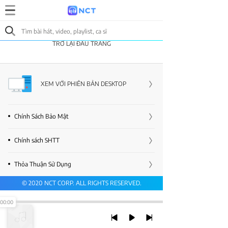
TRỞ LẠI ĐẦU TRANG
XEM VỚI PHIÊN BẢN DESKTOP
Chính Sách Bảo Mật
Chính sách SHTT
Thỏa Thuận Sử Dụng
© 2020 NCT CORP. ALL RIGHTS RESERVED.
00:00