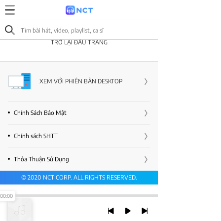
TRỞ LẠI ĐẦU TRANG
XEM VỚI PHIÊN BẢN DESKTOP
Chính Sách Bảo Mật
Chính sách SHTT
Thỏa Thuận Sử Dụng
© 2020 NCT CORP. ALL RIGHTS RESERVED.
00:00