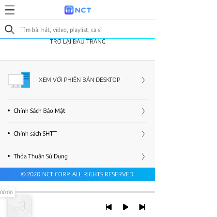
TRỞ LẠI ĐẦU TRANG
XEM VỚI PHIÊN BẢN DESKTOP
Chính Sách Bảo Mật
Chính sách SHTT
Thỏa Thuận Sử Dụng
© 2020 NCT CORP. ALL RIGHTS RESERVED.
00:00