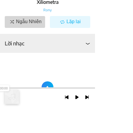
Xiliometra
Rony
Ngẫu Nhiên
Lặp lại
Lời nhạc
00:00
TRỞ LẠI ĐẦU TRANG
XEM VỚI PHIÊN BẢN DESKTOP