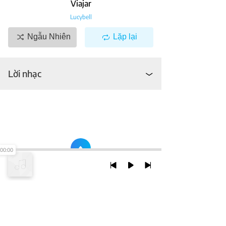
Viajar
Lucybell
Ngẫu Nhiên
Lặp lại
Lời nhạc
00:00
TRỞ LẠI ĐẦU TRANG
XEM VỚI PHIÊN BẢN DESKTOP