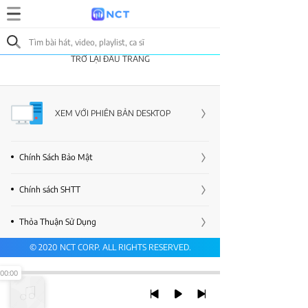
TRỞ LẠI ĐẦU TRANG
XEM VỚI PHIÊN BẢN DESKTOP
Chính Sách Bảo Mật
Chính sách SHTT
Thỏa Thuận Sử Dụng
© 2020 NCT CORP. ALL RIGHTS RESERVED.
00:00