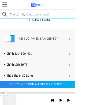
TRỞ LẠI ĐẦU TRANG
XEM VỚI PHIÊN BẢN DESKTOP
Chính Sách Bảo Mật
Chính sách SHTT
Thỏa Thuận Sử Dụng
© 2020 NCT CORP. ALL RIGHTS RESERVED.
00:00