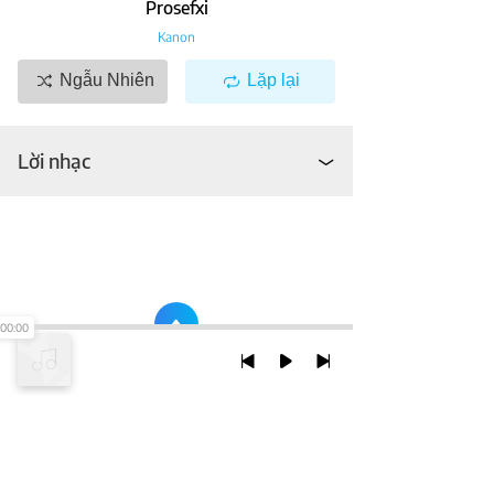
Prosefxi
Kanon
Ngẫu Nhiên
Lặp lại
Lời nhạc
00:00
TRỞ LẠI ĐẦU TRANG
XEM VỚI PHIÊN BẢN DESKTOP