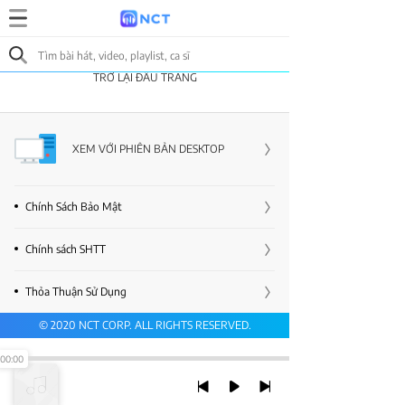
TRỞ LẠI ĐẦU TRANG
XEM VỚI PHIÊN BẢN DESKTOP
Chính Sách Bảo Mật
Chính sách SHTT
Thỏa Thuận Sử Dụng
© 2020 NCT CORP. ALL RIGHTS RESERVED.
00:00