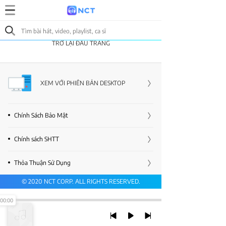
TRỞ LẠI ĐẦU TRANG
XEM VỚI PHIÊN BẢN DESKTOP
Chính Sách Bảo Mật
Chính sách SHTT
Thỏa Thuận Sử Dụng
© 2020 NCT CORP. ALL RIGHTS RESERVED.
00:00