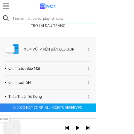
TRỞ LẠI ĐẦU TRANG
XEM VỚI PHIÊN BẢN DESKTOP
Chính Sách Bảo Mật
Chính sách SHTT
Thỏa Thuận Sử Dụng
© 2020 NCT CORP. ALL RIGHTS RESERVED.
00:00