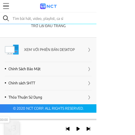
TRỞ LẠI ĐẦU TRANG
XEM VỚI PHIÊN BẢN DESKTOP
Chính Sách Bảo Mật
Chính sách SHTT
Thỏa Thuận Sử Dụng
© 2020 NCT CORP. ALL RIGHTS RESERVED.
00:00