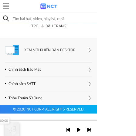
TRỞ LẠI ĐẦU TRANG
XEM VỚI PHIÊN BẢN DESKTOP
Chính Sách Bảo Mật
Chính sách SHTT
Thỏa Thuận Sử Dụng
© 2020 NCT CORP. ALL RIGHTS RESERVED.
00:00