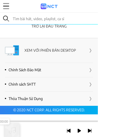
TRỞ LẠI ĐẦU TRANG
XEM VỚI PHIÊN BẢN DESKTOP
Chính Sách Bảo Mật
Chính sách SHTT
Thỏa Thuận Sử Dụng
© 2020 NCT CORP. ALL RIGHTS RESERVED.
00:00