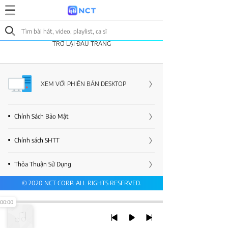
TRỞ LẠI ĐẦU TRANG
XEM VỚI PHIÊN BẢN DESKTOP
Chính Sách Bảo Mật
Chính sách SHTT
Thỏa Thuận Sử Dụng
© 2020 NCT CORP. ALL RIGHTS RESERVED.
00:00