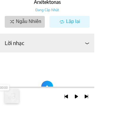
Arxitektonas
Đang Cập Nhật
Ngẫu Nhiên
Lặp lại
Lời nhạc
00:00
TRỞ LẠI ĐẦU TRANG
XEM VỚI PHIÊN BẢN DESKTOP