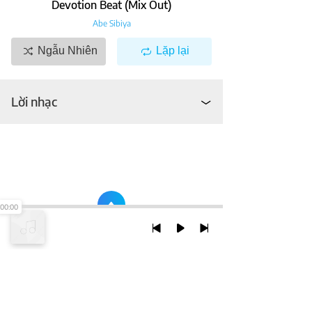
Devotion Beat (Mix Out)
Abe Sibiya
Ngẫu Nhiên
Lặp lại
Lời nhạc
00:00
TRỞ LẠI ĐẦU TRANG
XEM VỚI PHIÊN BẢN DESKTOP