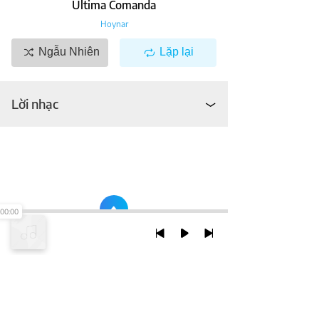
Ultima Comanda
Hoynar
Ngẫu Nhiên
Lặp lại
Lời nhạc
00:00
TRỞ LẠI ĐẦU TRANG
XEM VỚI PHIÊN BẢN DESKTOP