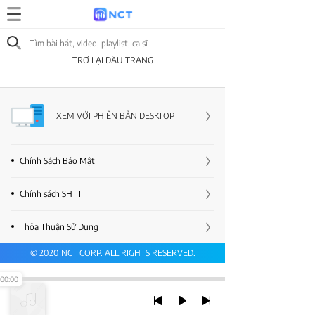
TRỞ LẠI ĐẦU TRANG
XEM VỚI PHIÊN BẢN DESKTOP
Chính Sách Bảo Mật
Chính sách SHTT
Thỏa Thuận Sử Dụng
© 2020 NCT CORP. ALL RIGHTS RESERVED.
00:00