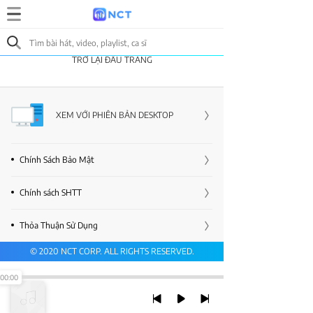
TRỞ LẠI ĐẦU TRANG
XEM VỚI PHIÊN BẢN DESKTOP
Chính Sách Bảo Mật
Chính sách SHTT
Thỏa Thuận Sử Dụng
© 2020 NCT CORP. ALL RIGHTS RESERVED.
00:00