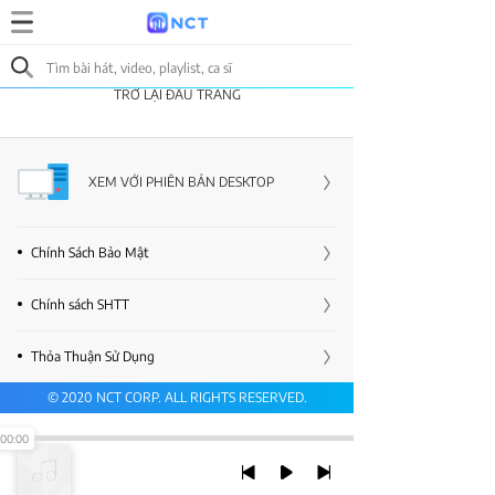
TRỞ LẠI ĐẦU TRANG
XEM VỚI PHIÊN BẢN DESKTOP
Chính Sách Bảo Mật
Chính sách SHTT
Thỏa Thuận Sử Dụng
© 2020 NCT CORP. ALL RIGHTS RESERVED.
00:00