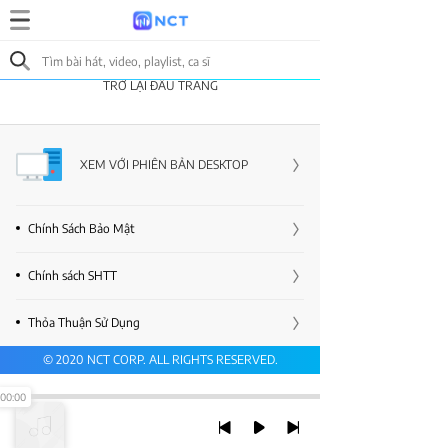
TRỞ LẠI ĐẦU TRANG
XEM VỚI PHIÊN BẢN DESKTOP
Chính Sách Bảo Mật
Chính sách SHTT
Thỏa Thuận Sử Dụng
© 2020 NCT CORP. ALL RIGHTS RESERVED.
00:00