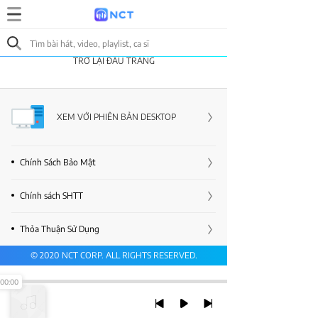
TRỞ LẠI ĐẦU TRANG
XEM VỚI PHIÊN BẢN DESKTOP
Chính Sách Bảo Mật
Chính sách SHTT
Thỏa Thuận Sử Dụng
© 2020 NCT CORP. ALL RIGHTS RESERVED.
00:00