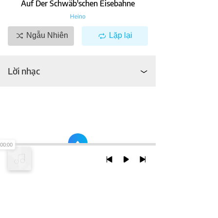
Auf Der Schwäb'schen Eisebahne
Heino
Ngẫu Nhiên
Lặp lại
Lời nhạc
00:00
TRỞ LẠI ĐẦU TRANG
XEM VỚI PHIÊN BẢN DESKTOP