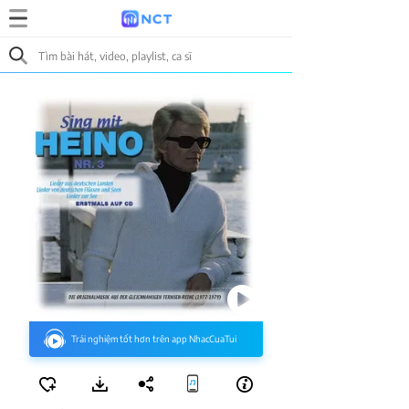
Trải nghiệm tốt hơn trên app NhacCuaTui