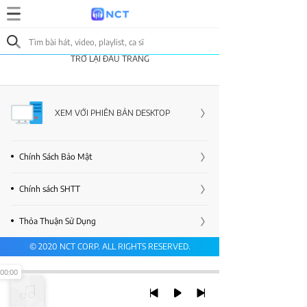
TRỞ LẠI ĐẦU TRANG
XEM VỚI PHIÊN BẢN DESKTOP
Chính Sách Bảo Mật
Chính sách SHTT
Thỏa Thuận Sử Dụng
© 2020 NCT CORP. ALL RIGHTS RESERVED.
00:00