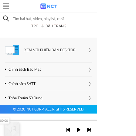
TRỞ LẠI ĐẦU TRANG
XEM VỚI PHIÊN BẢN DESKTOP
Chính Sách Bảo Mật
Chính sách SHTT
Thỏa Thuận Sử Dụng
© 2020 NCT CORP. ALL RIGHTS RESERVED.
00:00