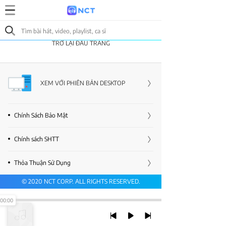
TRỞ LẠI ĐẦU TRANG
XEM VỚI PHIÊN BẢN DESKTOP
Chính Sách Bảo Mật
Chính sách SHTT
Thỏa Thuận Sử Dụng
© 2020 NCT CORP. ALL RIGHTS RESERVED.
00:00