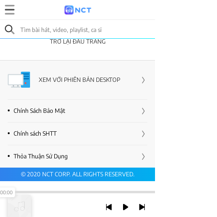
TRỞ LẠI ĐẦU TRANG
XEM VỚI PHIÊN BẢN DESKTOP
Chính Sách Bảo Mật
Chính sách SHTT
Thỏa Thuận Sử Dụng
© 2020 NCT CORP. ALL RIGHTS RESERVED.
00:00