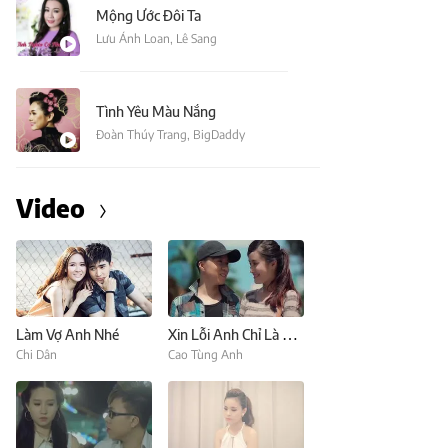
Mộng Ước Đôi Ta
Lưu Ánh Loan
,
Lê Sang
Tình Yêu Màu Nắng
Đoàn Thúy Trang
,
BigDaddy
Video
Làm Vợ Anh Nhé
Xin Lỗi Anh Chỉ Là Thằng Bán Kem (Nhường Điều Ước Cho Em)
Chi Dân
Cao Tùng Anh