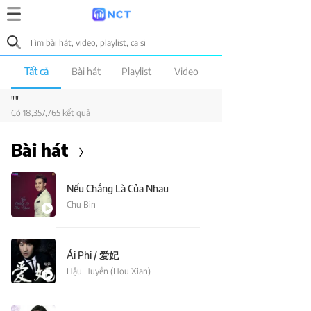
Tất cả
Bài hát
Playlist
Video
""
Có 18,357,765 kết quả
Bài hát
Nếu Chẳng Là Của Nhau
Chu Bin
Ái Phi / 爱妃
Hậu Huyền (Hou Xian)