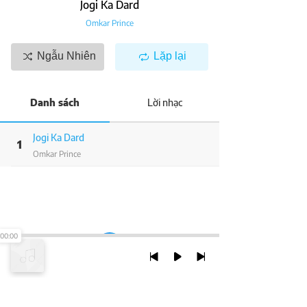
Jogi Ka Dard
Omkar Prince
Ngẫu Nhiên
Lặp lại
Danh sách
Lời nhạc
Jogi Ka Dard
1
Omkar Prince
00:00
TRỞ LẠI ĐẦU TRANG