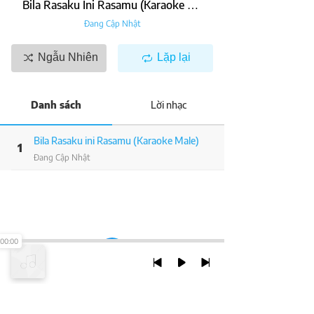
Bila Rasaku Ini Rasamu (Karaoke Male)
Đang Cập Nhật
Ngẫu Nhiên
Lặp lại
Danh sách
Lời nhạc
Bila Rasaku ini Rasamu (Karaoke Male)
1
Đang Cập Nhật
00:00
TRỞ LẠI ĐẦU TRANG