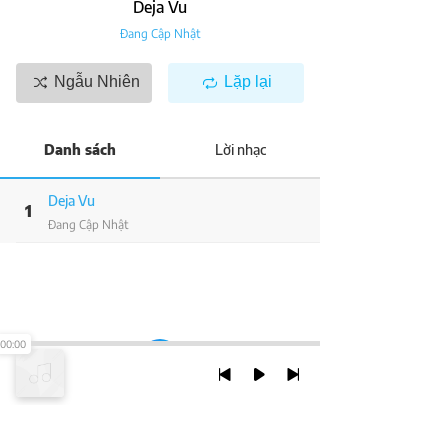
Deja Vu
Đang Cập Nhật
Ngẫu Nhiên
Lặp lại
Danh sách
Lời nhạc
Deja Vu
1
Đang Cập Nhật
00:00
TRỞ LẠI ĐẦU TRANG