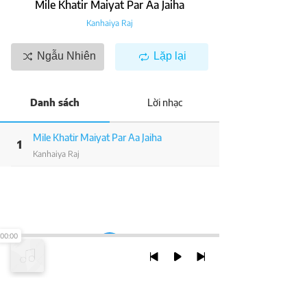
Mile Khatir Maiyat Par Aa Jaiha
Kanhaiya Raj
Ngẫu Nhiên
Lặp lại
Danh sách
Lời nhạc
Mile Khatir Maiyat Par Aa Jaiha
1
Kanhaiya Raj
00:00
TRỞ LẠI ĐẦU TRANG