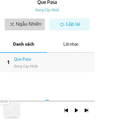
Que Pasa
Đang Cập Nhật
Ngẫu Nhiên
Lặp lại
Danh sách
Lời nhạc
Que Pasa
1
Đang Cập Nhật
00:00
TRỞ LẠI ĐẦU TRANG